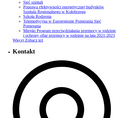
Sieć szpitali
Poprawa efektywności energetycznej budynków
Szpitala Regionalnego w Kołobrzegu
Szkoła Rodzenia
Telemedycyna w Euroregionie Pomerania Sieć
Pomerania
Miejski Program przeciwdziałania przemocy w rodzinie
i ochrony ofiar przemocy w rodzinie na lata 2021-2023
Więcej
Zobacz też
Kontakt