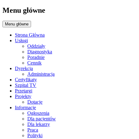
Menu główne
Menu główne
Strona Główna
Usługi
Oddziały
Diagnostyka
Poradnie
Cennik
Dyrekcja
Administracja
Certyfikaty
Szpital TV
Przetargi
Projekty
Dotacje
Informacje
Ogłoszenia
Dla pacjentów
Dla lekarzy
Praca
Polityki