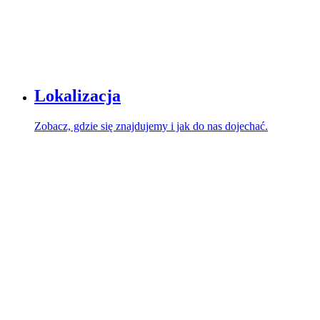
Lokalizacja
Zobacz, gdzie się znajdujemy i jak do nas dojechać.