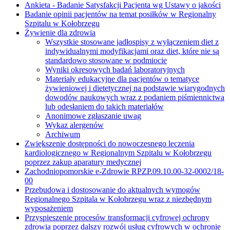
Ankieta - Badanie Satysfakcji Pacjenta wg Ustawy o jakości
Badanie opinii pacjentów na temat posiłków w Regionalny
Szpitalu w Kołobrzegu
Żywienie dla zdrowia
Wszystkie stosowane jadłospisy z wyłączeniem diet z
indywidualnymi modyfikacjami oraz diet, które nie są
standardowo stosowane w podmiocie
Wyniki okresowych badań laboratoryjnych
Materiały edukacyjne dla pacjentów o tematyce
żywieniowej i dietetycznej na podstawie wiarygodnych
dowodów naukowych wraz z podaniem piśmiennictwa
lub odesłaniem do takich materiałów
Anonimowe zgłaszanie uwag
Wykaz alergenów
Archiwum
Zwiększenie dostępności do nowoczesnego leczenia
kardiologicznego w Regionalnym Szpitalu w Kołobrzegu
poprzez zakup aparatury medycznej
Zachodniopomorskie e-Zdrowie RPZP.09.10.00-32-0002/18-
00
Przebudowa i dostosowanie do aktualnych wymogów
Regionalnego Szpitala w Kołobrzegu wraz z niezbędnym
wyposażeniem
Przyspieszenie procesów transformacji cyfrowej ochrony
zdrowia poprzez dalszy rozwój usług cyfrowych w ochronie