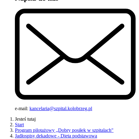
e-mail:
kancelaria@szpital.kolobrzeg.pl
Jesteś tutaj
Start
Program pilotażowy „Dobry posiłek w szpitalach"
Jadłospisy dekadowe - Dieta podstawowa