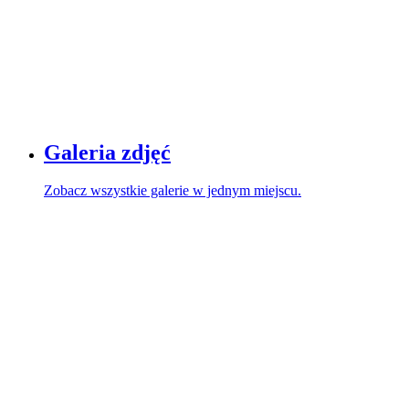
Galeria zdjęć
Zobacz wszystkie galerie w jednym miejscu.