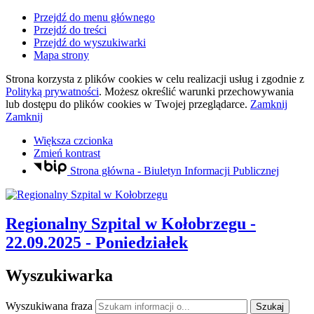
Przejdź do menu głównego
Przejdź do treści
Przejdź do wyszukiwarki
Mapa strony
Strona korzysta z plików
cookies
w celu realizacji usług i zgodnie z
Polityką prywatności
. Możesz określić warunki przechowywania
lub dostępu do plików
cookies
w Twojej przeglądarce.
Zamknij
Zamknij
Większa czcionka
Zmień kontrast
Strona główna - Biuletyn Informacji Publicznej
Regionalny Szpital
w Kołobrzegu
-
22.09.2025 - Poniedziałek
Wyszukiwarka
Wyszukiwana fraza
Szukaj