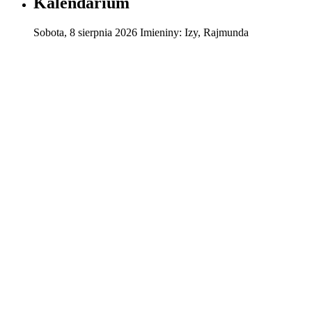
Kalendarium
Sobota
,
8
sierpnia
2026
Imieniny:
Izy, Rajmunda