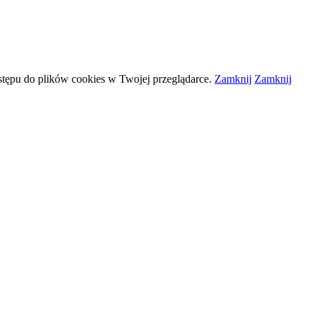
stępu do plików
cookies
w Twojej przeglądarce.
Zamknij
Zamknij