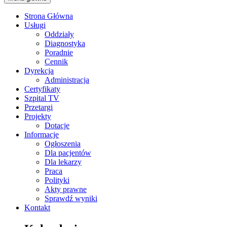
Strona Główna
Usługi
Oddziały
Diagnostyka
Poradnie
Cennik
Dyrekcja
Administracja
Certyfikaty
Szpital TV
Przetargi
Projekty
Dotacje
Informacje
Ogłoszenia
Dla pacjentów
Dla lekarzy
Praca
Polityki
Akty prawne
Sprawdź wyniki
Kontakt