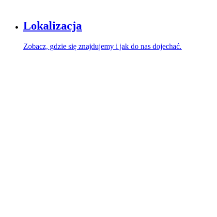
Lokalizacja
Zobacz, gdzie się znajdujemy i jak do nas dojechać.