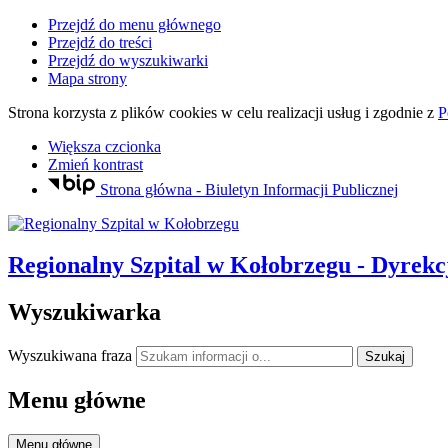
Przejdź do menu głównego
Przejdź do treści
Przejdź do wyszukiwarki
Mapa strony
Strona korzysta z plików
cookies
w celu realizacji usług i zgodnie z
P
Większa czcionka
Zmień kontrast
Strona główna - Biuletyn Informacji Publicznej
Regionalny Szpital
w Kołobrzegu
- Dyrekc
Wyszukiwarka
Wyszukiwana fraza
Szukaj
Menu główne
Menu główne