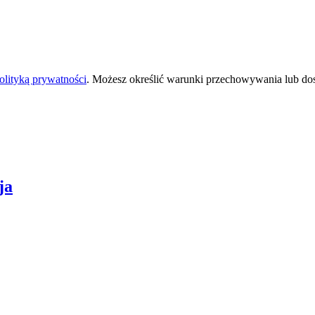
olityką prywatności
. Możesz określić warunki przechowywania lub do
ja